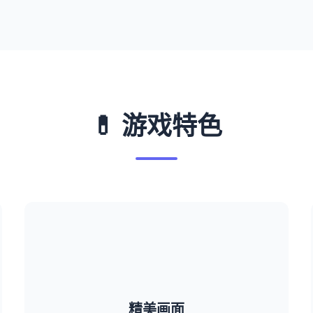
💊 游戏特色
精美画面