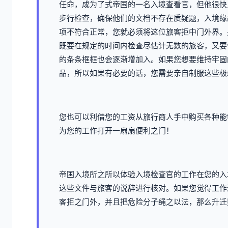
任命，成为了式帝国的一名入境查看官，但他很快
步行检查，确保他们的文档不存在质疑题，入境缘
项不符合正常，您就必须将这位旅客拒中门外界。
既要在规定的时间内检查尽估计无数的旅客，又要
的条条框框也会逐渐增加入。如果您想要维持牢固
品，所以如果有必要的话，您需要亲自制服这些极
您也可以利借您的工资从旅行商人手中购买各种能
为您的工作打开一扇扇便利之门！
帝国入境所之所以体验入境检查官的工作在您的入
这些文件与旅客的说辞进行核对。如果您觉得工作
客拒之门外，并且把危险分子绳之以法，那么升迁