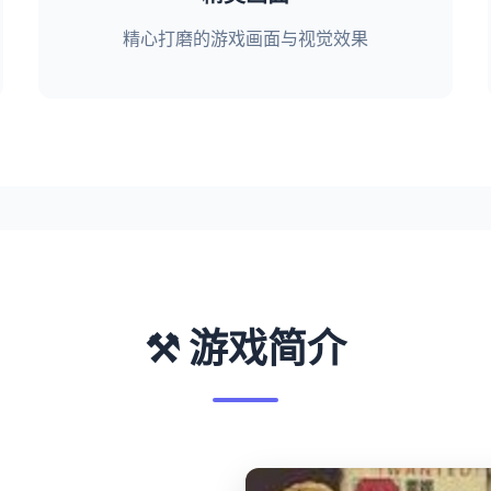
精心打磨的游戏画面与视觉效果
⚒️ 游戏简介