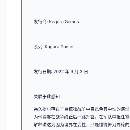
发行商: Kagura Games
系列: Kagura Games
发行日期: 2022 年 9 月 3 日
关联于此感知
兵久提尔存在于巨统独战争中自己色其中性的演现
为他得够在战争终止后一路升官，在军队中担任需
解释讲这为因为境界在变性，只是懂得舞刀弄枪的