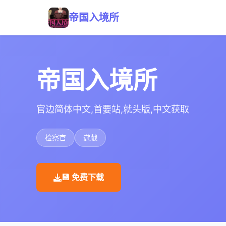
帝国入境所
帝国入境所
官边简体中文,首要站,就头版,中文获取
检察官
遊戲
💾 免费下载