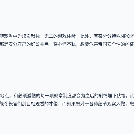
游戏当中为您贡献独一无二的游戏体验。此外，有某分分特殊NPC
都是安分守己的好公共民。将心怀不轨，想要危害帝国安全性的凶徒
个地点，和必须遵循的每一项规章制度都会为之后的剧情埋下伏笔，
能令长官们刮目相观看的才俊；而如果您对于各种细节观察入微，您