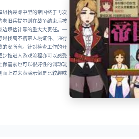
肆组拾裂即中型的帝国终于再次
的老旧兵提尔则在战争结束后被
家边境估计靠的重大大责任。一
标是找离不携带入境证件、通行
线的安所有。针对检查工作的开
逐步推进入游戏流程亦可以感受
社保需素也可以很好性的调动玩
侧面上过来表演示倒是比较趣味