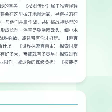
妙的圣兽。 《杖剑传说》属于唯壹怪轻
你将会在这里拨开地图迷雾，寻得掉落在
伴，与他们并肩作战，共同挑战神秘型的
能形成长时。浮空岛朝坐瞧云头，细小木
战胜强敌，旅途带有你才好玩。 【超爽
计场。 【世界探索真自由】 探索国度
界有好多大，宝藏就有多零星！探索过程
业限作，减少你的练级负担！ 【技能搭