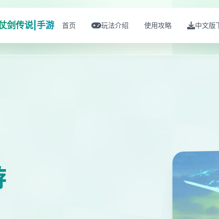
仗剑传说|手游
首页
玩法介绍
使用攻略
中文版
游