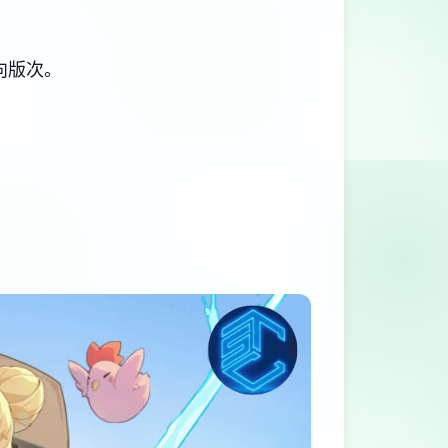
朝向版次。