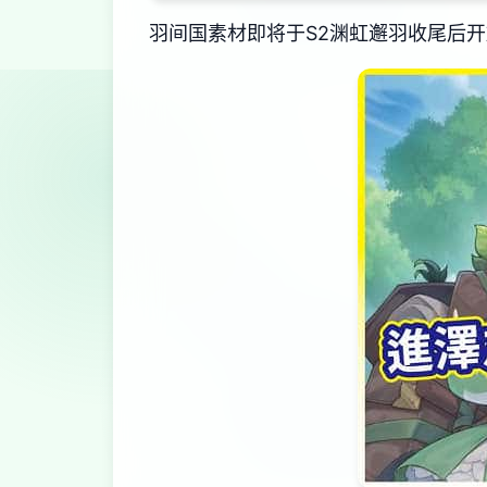
羽间国素材即将于S2渊虹邂羽收尾后开