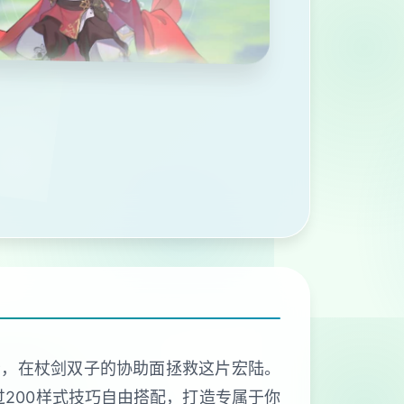
者，在杖剑双子的协助面拯救这片宏陆。
200样式技巧自由搭配，打造专属于你