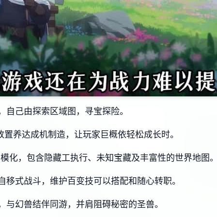
，自己由探索区域图，寻宝探险。
其放置养达成机制造，让玩家巨概依轻松成长时。
索模化，包含隐藏工执行、未知宝藏及丰富性的世界地图
自移式战斗，维护百变技可以搭配和随心转职。
，与幻兽结伴同游，并肩阻碍秘密的圣兽。