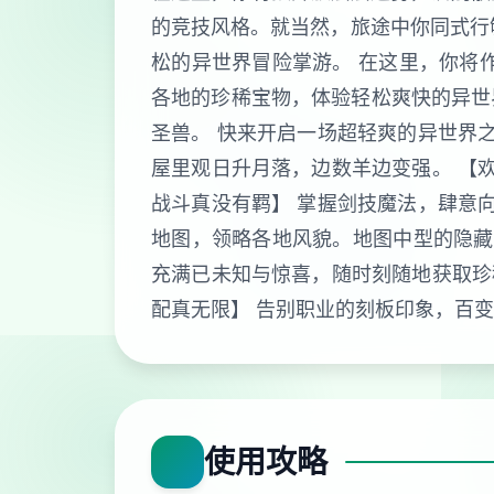
的竞技风格。就当然，旅途中你同式行
松的异世界冒险掌游。 在这里，你将
各地的珍稀宝物，体验轻松爽快的异世
圣兽。 快来开启一场超轻爽的异世界
屋里观日升月落，边数羊边变强。 【
战斗真没有羁】 掌握剑技魔法，肆意
地图，领略各地风貌。地图中型的隐藏
充满已未知与惊喜，随时刻随地获取珍
配真无限】 告别职业的刻板印象，百
使用攻略