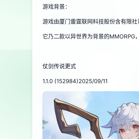
游戏背景：
游戏由厦门雷霆联网科技股份含有限社司代由
它乃二款以异世界为背景的MMORPG
仗剑传说更式
1.1.0 (152984)2025/09/11