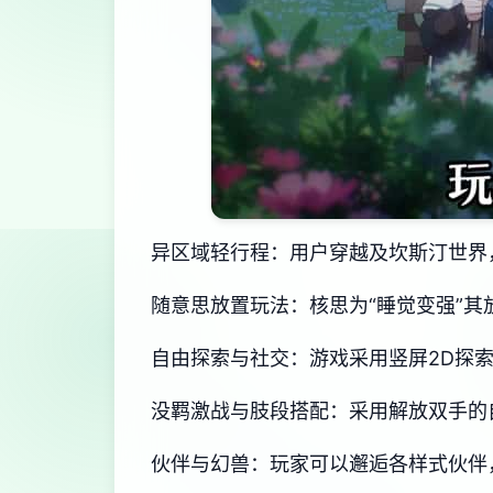
异区域轻行程：用户穿越及坎斯汀世界
随意思放置玩法：核思为“睡觉变强”
自由探索与社交：游戏采用竖屏2D探
没羁激战与肢段搭配：采用解放双手的
伙伴与幻兽：玩家可以邂逅各样式伙伴