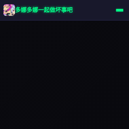
多娜多娜一起做坏事吧