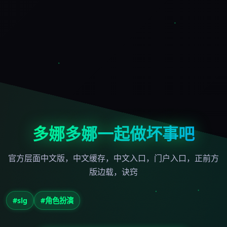
多娜多娜一起做坏事吧
官方层面中文版，中文缓存，中文入口，门户入口，正前方
版边载，诀窍
#slg
#角色扮演