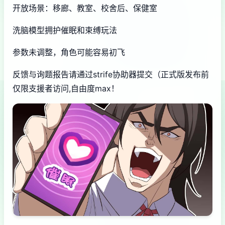
开放场景：移廊、教室、校舍后、保健室
洗脑模型拥护催眠和束缚玩法
参数未调整，角色可能容易初飞
反馈与询题报告请通过strife协助器提交（正式版发布前
仅限支援者访问,自由度max！