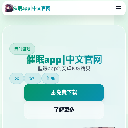
催眠app|中文官网
热门游戏
催眠app|中文官网
催眠app2,安卓IOS拷贝
pc
安卓
催眠
免费下载
了解更多