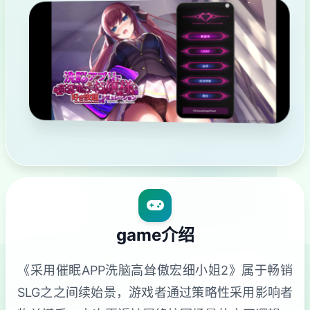
game介绍
《采用催眠APP洗脑高耸傲宏细小姐2》属于畅销
SLG之之间续始景，游戏者通过策略性采用影响者