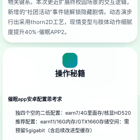
物关键系。本次更近扩展终校园场景的交互逻辑，
新增的“社团活动”事件链解锁隐藏剧情。动态演步
行出采用thorn2D工艺，现情变型与肢体动作细腻
度提升40%-催眠APP2。
操作秘籍
催眠app安卓配置思考求
​独四个空的二低配置​
​：earn7/4G里面存/核显HD520
推荐配置​
​：earn11/16G内存/GTX1660
​存储空间​
​：需
预留5gigabit（含后续改进型缓存）