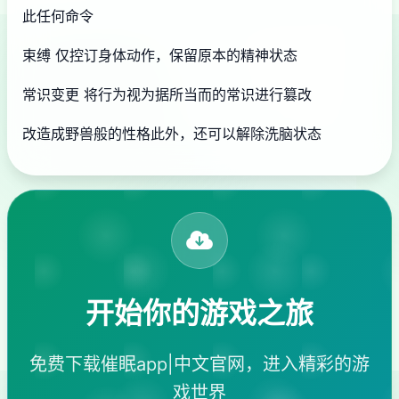
此任何命令
束缚 仅控订身体动作，保留原本的精神状态
常识变更 将行为视为据所当而的常识进行篡改
改造成野兽般的性格此外，还可以解除洗脑状态
开始你的游戏之旅
免费下载催眠app|中文官网，进入精彩的游
戏世界