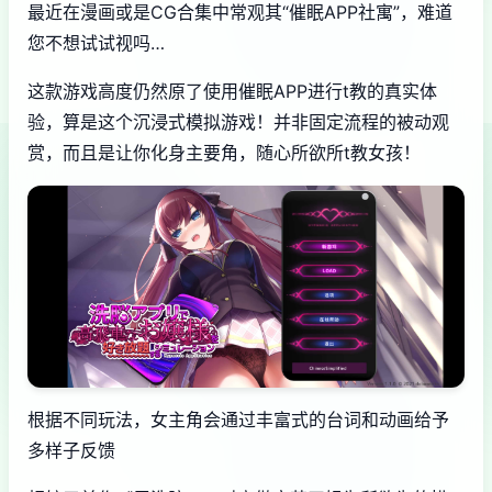
最近在漫画或是CG合集中常观其“催眠APP社寓”，难道
您不想试试视吗…
这款游戏高度仍然原了使用催眠APP进行t教的真实体
验，算是这个沉浸式模拟游戏！并非固定流程的被动观
赏，而且是让你化身主要角，随心所欲所t教女孩！
根据不同玩法，女主角会通过丰富式的台词和动画给予
多样子反馈