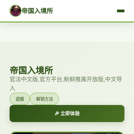
帝国入境所
帝国入境所
官法中文版,官方平台,新鲜推离开放版,中文导
入
遊戲
解锁方法
🎉 立即体验