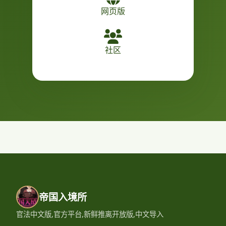
网页版
社区
帝国入境所
官法中文版,官方平台,新鲜推离开放版,中文导入