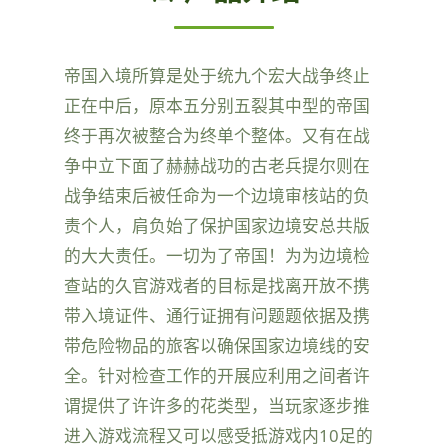
帝国入境所算是处于统九个宏大战争终止
正在中后，原本五分别五裂其中型的帝国
终于再次被整合为终单个整体。又有在战
争中立下面了赫赫战功的古老兵提尔则在
战争结束后被任命为一个边境审核站的负
责个人，肩负始了保护国家边境安总共版
的大大责任。一切为了帝国！为为边境检
查站的久官游戏者的目标是找离开放不携
带入境证件、通行证拥有问题题依据及携
带危险物品的旅客以确保国家边境线的安
全。针对检查工作的开展应利用之间者许
谓提供了许许多的花类型，当玩家逐步推
进入游戏流程又可以感受抵游戏内10足的