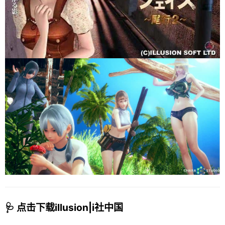
🩺 点击下载illusion|i社中国