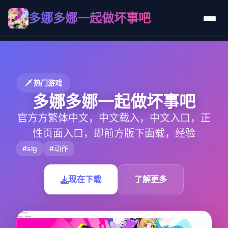
多娜多娜一起做坏事吧
🗡️ 热门游戏
多娜多娜一起做坏事吧
官方方繁体中文，中文载入，中文入口，正
性页面入口，即前方版下面载，经验
#slg
#动作
现在下载
了解更多