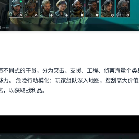
演不同式的干员，分为突击、支援、工程、侦察海量个类
够力。
危险行动模化
：玩家组队深入地图，搜刮高大价值
离，以获取战利品。