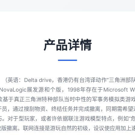
产品详情
英语：Delta drive，香港仍有台湾译动作“三角洲
aLogic展发源和个版，1998年存在于Microsoft 
款基于真正三角洲特种部队当时中性的军事务模拟类游戏
干员，通过搜刮物资、终结任务并完成撤离，同期需希望
巧。对于型玩家，或者许依据联注游戏模型特点，例如“危
统版撤离。联网连接是游玩自然的初级，设议使应用加上