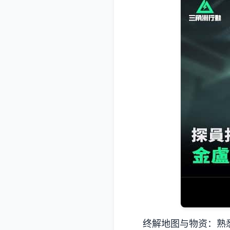
终解地图与物资
：熟