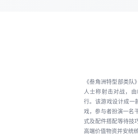
《叁角洲特型部类队》（
人士称射击对战，由Nov
行。该游戏设计成一
戏，参与者扮演一名
式及配件搭配等待技
高端价值物资并安统