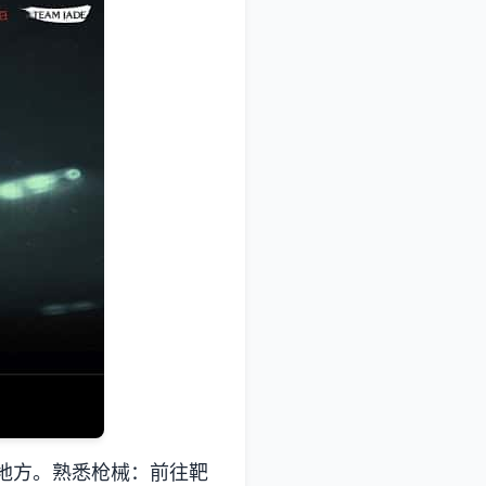
地方。
熟悉枪械
：前往靶