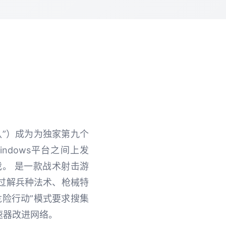
部队”）成为为独家第九个
Windows平台之间上发
。 是一款战术射击游
过解兵种法术、枪械特
险行动”模式要求搜集
速器改进网络。