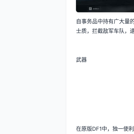
自事务品中持有广大量
士质，拦截敌军车队，
武器
在原版DF1中，独一使利用