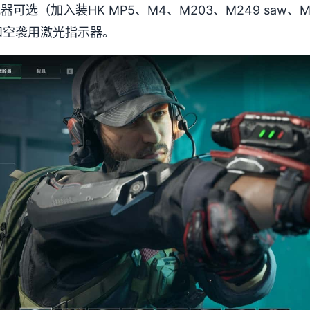
器可选（加入装HK MP5、M4、M203、M249 saw、
w和空袭用激光指示器。