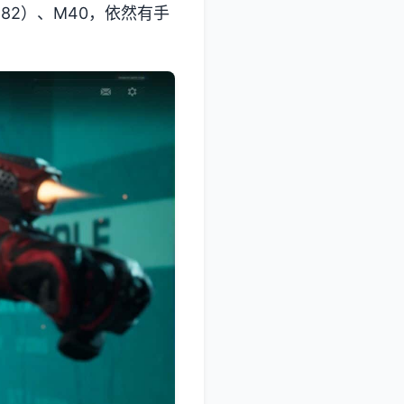
M82）、M40，依然有手