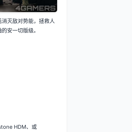
括消灭敌对势能，拯救人
袖的安一切版级。
one HDM、或