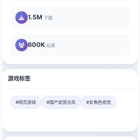
1.5M
下载
600K
玩家
游戏标签
#网页游戏
#国产武侠古风
#女角色视觉