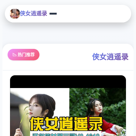
侠女逍遥录
📉 热门推荐
侠女逍遥录