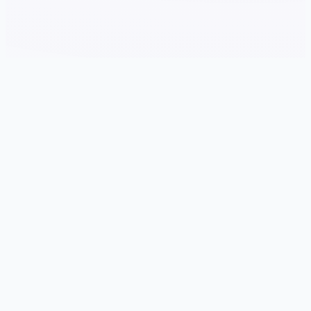
📋 游戏详情
游戏特色