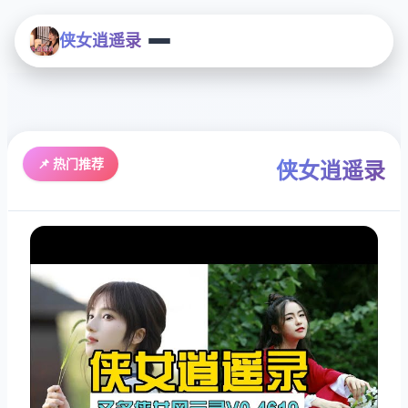
侠女逍遥录
📌 热门推荐
侠女逍遥录