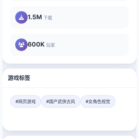
1.5M
下载
600K
玩家
游戏标签
#网页游戏
#国产武侠古风
#女角色视觉