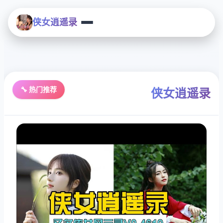
侠女逍遥录
🔧 热门推荐
侠女逍遥录