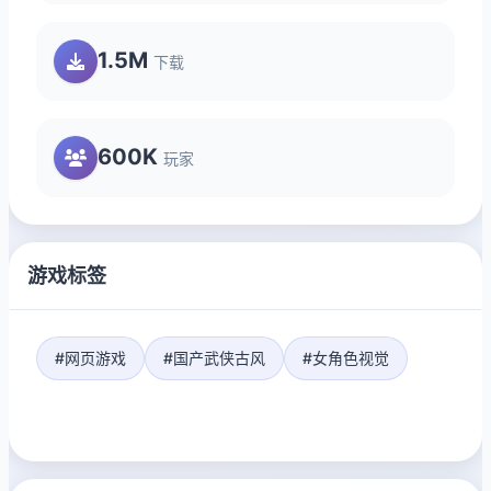
1.5M
下载
600K
玩家
游戏标签
#网页游戏
#国产武侠古风
#女角色视觉