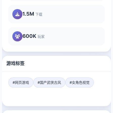
1.5M
下载
600K
玩家
游戏标签
#网页游戏
#国产武侠古风
#女角色视觉