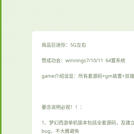
商品巨迷你：5G左右
赞成功会：winnings7/10/11 64置系统
game介绍谈显：所有套源码+gm装置+双
要念说明必视！！：
1、
梦幻西游单机
版本包括全套源码，及建
bug，不大概避免