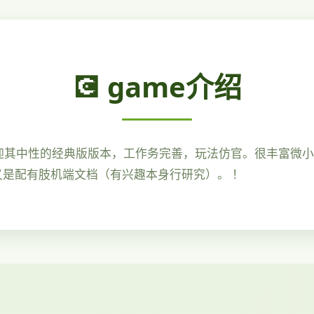
💽 game介绍
迎其中性的经典版版本，工作务完善，玩法仿官。很丰富微
又是配有肢机端文档（有兴趣本身行研究）。 ！