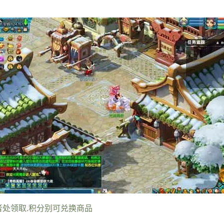
者处领取.积分别可兑换商品