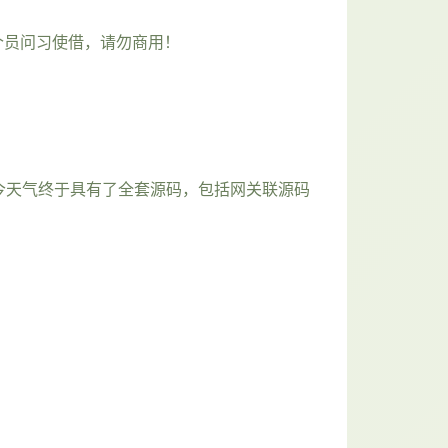
个员问习使借，请勿商用！
今天气终于具有了全套源码，包括网关联源码