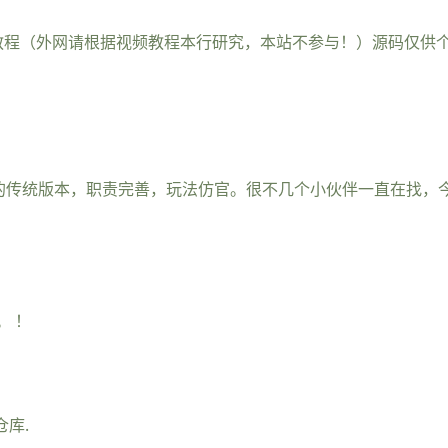
教程（外网请根据视频教程本行研究，本站不参与！）源码仅供
迎的传统版本，职责完善，玩法仿官。很不几个小伙伴一直在找，
 ！
仓库.