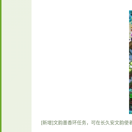
[新增]文韵墨香环任务，可在长久安文韵使