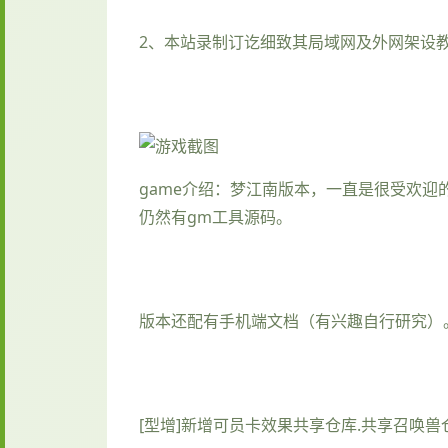
2、本站录制订讫细致其局域网及外网架设
game介绍：梦江南版本，一直是很受欢
仍然有gm工具源码。
版本还配有手机端文档（有兴趣自行研究）。
[型增]新增可员卡效果共享仓库.共享召唤兽