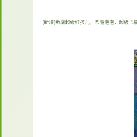
[新增]新增超级红孩儿。恶魔泡泡，超级飞