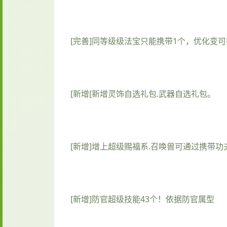
[完善]同等级级法宝只能携带1个，优化变可
[新增[新增灵饰自选礼包.武器自选礼包。
[新增]增上超级赐福系.召唤兽可通过携带
[新增]防官超级技能43个！依据防官属型