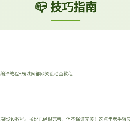
📪 技巧指南
端编译教程+局域网部网架设动画教程
立架设设教程。虽说已经很完善，但不保证完美！这点年老手臂