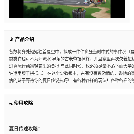
📡 产品介绍
各数将身处短短独首夏空中，搞成一件件疯狂当时中式的事件况（夏日
类类许也可不为汗流水 导角的古老爸挂掉终，并且家里再次欠着超
过真际行动减轻家里的负担 与此同时候，也必须尽量不落下面大学
许运用腰子拼搏…） 在这个少数镇中，占有没有数激情的，香艳的事
瘦的妹子等待你的夏日传说技巧！ 有各种各样的玩法！各种各样的
🚼 使用攻略
夏日传述攻略：