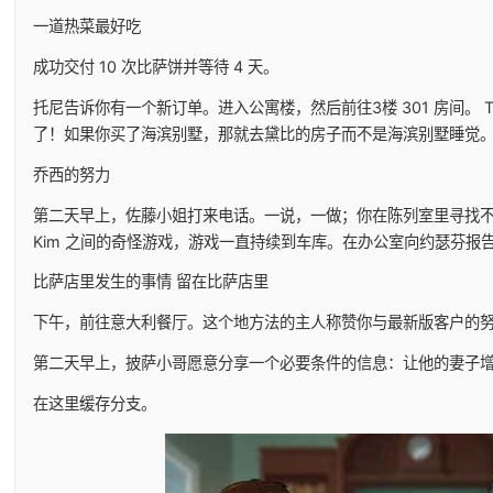
一道热菜最好吃
成功交付 10 次比萨饼并等待 4 天。
托尼告诉你有一个新订单。进入公寓楼，然后前往3楼 301 房间。 
了！如果你买了海滨别墅，那就去黛比的房子而不是海滨别墅睡觉
乔西的努力
第二天早上，佐藤小姐打来电话。一说，一做；你在陈列室里寻找不明
Kim 之间的奇怪游戏，游戏一直持续到车库。在办公室向约瑟芬
比萨店里发生的事情 留在比萨店里
下午，前往意大利餐厅。这个地方法的主人称赞你与最新版客户的
第二天早上，披萨小哥愿意分享一个必要条件的信息：让他的妻子
在这里缓存分支。