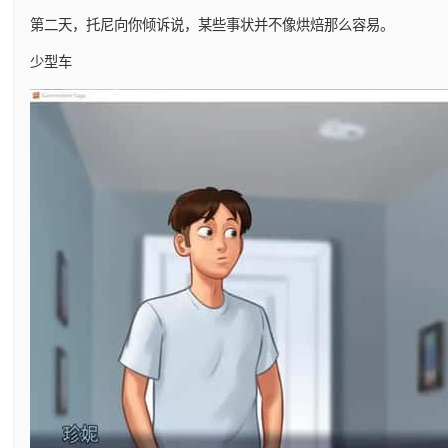
第二天，托尼向你倾诉说，某些事状并不像烘焙那么容易。
少型车