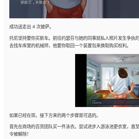
成功送走出 4 次披萨。
托尼坚持要你买新车。前往约瑟芬与她的同事就私人照片发生争执
去找车库里的机械师，他要你取回一个装置包来换取购买权利。
如果已经在现，接下方来的两个步骤是可选的。
首先在商场的百货团队买一件泳衣。尝试进步入游泳池更衣室，直至C
令被解除！