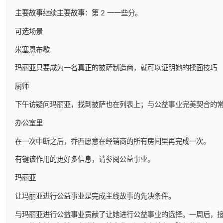
主要故事继续主要故事：第 2 一一些分。
可选场景
米塞恩布歇
玛丽亚只要成为一名真正的披萨制造商，就可以证明她的揉面技巧
厨师
下午访疑问玛丽亚，找到披萨也在列表上；与公益事业完美契合的
办公室里
在一次中断之后，乔西愿意在经销商的所有房间里再完成一次。
有键该作用的更好多信息，请参阅公益事业。
玛丽亚
让玛丽亚进行公益事业是完成主线故事的先决条件。
与玛丽亚进行公益事业贡献了让她进行公益事业的选择。一周后，