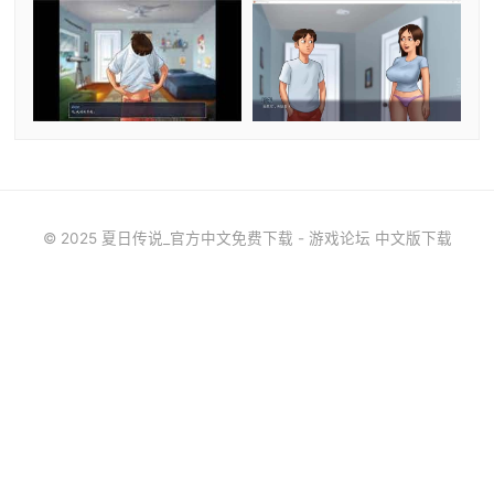
© 2025 夏日传说_官方中文免费下载 - 游戏论坛 中文版下载