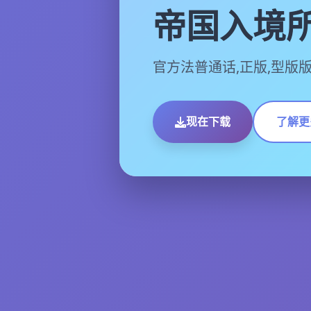
帝国入境
官方法普通话,正版,型版版
现在下载
了解更