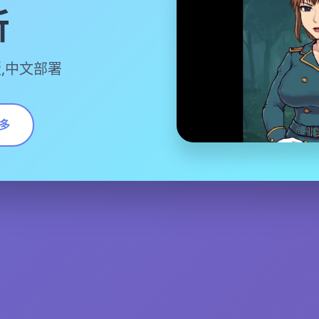
所
,中文部署
多