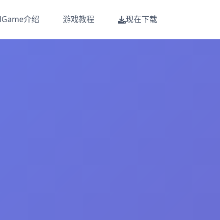
alGame介绍
游戏教程
现在下载