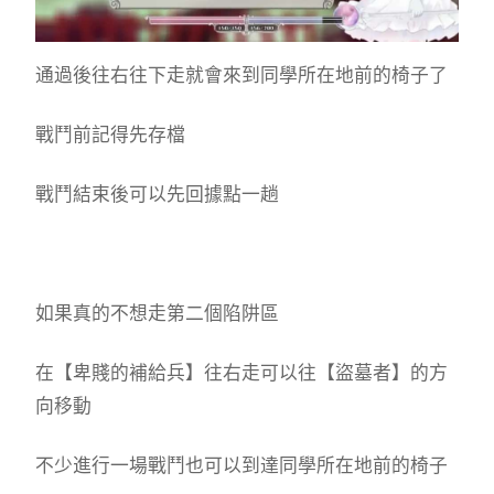
通過後往右往下走就會來到同學所在地前的椅子了
戰鬥前記得先存檔
戰鬥結束後可以先回據點一趟
如果真的不想走第二個陷阱區
在【卑賤的補給兵】往右走可以往【盜墓者】的方
向移動
不少進行一場戰鬥也可以到達同學所在地前的椅子