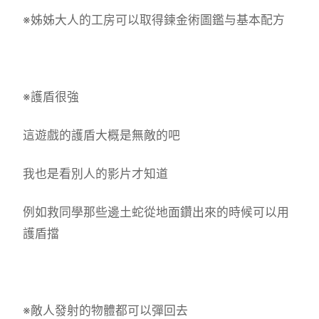
※姊姊大人的工房可以取得鍊金術圖鑑与基本配方
※護盾很強
這遊戲的護盾大概是無敵的吧
我也是看別人的影片才知道
例如救同學那些邊土蛇從地面鑽出來的時候可以用
護盾擋
※敵人發射的物體都可以彈回去