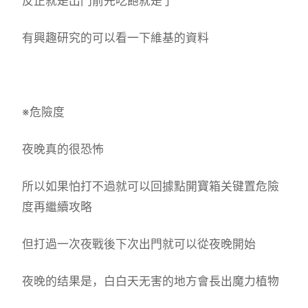
反正就是出門前先吃飽就是了
有興趣研究的可以看一下維基的資料
※危險度
夜晚真的很恐怖
所以如果怕打不過就可以回據點開寶箱关键置危險
度再繼續攻略
但打過一次夜戰後下次出門就可以從夜晚開始
夜晚的结果是，白白天无害的地方會長出魔力植物