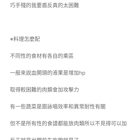
巧手殘的我要盾反真的太困難
※料理怎麼配
不同性的食材有各自的乘區
一般來說血開頭的液果是增加hp
取得較困難的肉類會加攻擊力
有一些蔬菜是跟詠唱效率和異常耐性有關
但不是所有性的食譜都能放肉類所以不見得可以加