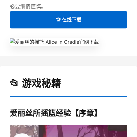
必要细情谨慎。
🚾 在线下载
📂 游戏秘籍
爱丽丝所摇篮经验【序章】