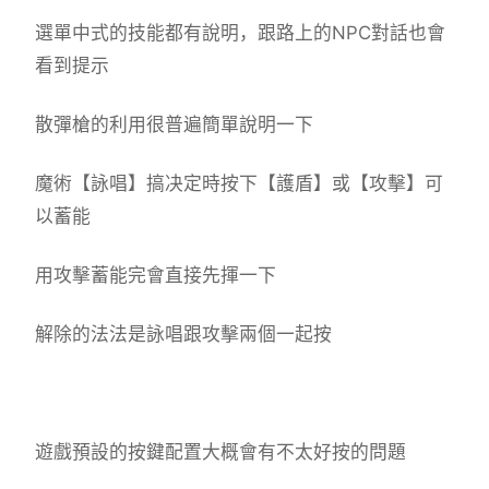
選單中式的技能都有說明，跟路上的NPC對話也會
看到提示
散彈槍的利用很普遍簡單說明一下
魔術【詠唱】搞决定時按下【護盾】或【攻擊】可
以蓄能
用攻擊蓄能完會直接先揮一下
解除的法法是詠唱跟攻擊兩個一起按
遊戲預設的按鍵配置大概會有不太好按的問題