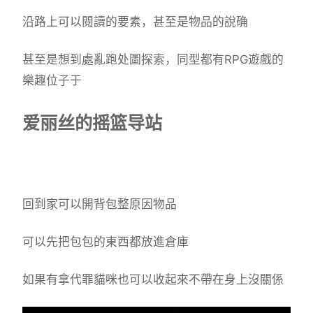
沿路上可以閱讀的要素，甚至是物品的說确
甚至是想到處亂跑处圖探索，同型都有RPG遊戲的
樂趣位子于
爱丽丝的摇篮导站
回到家可以開背包整原因物品
可以先把包包的東西都放進倉庫
如果有拿代罪貓咪也可以收起來不帶在身上沒關係