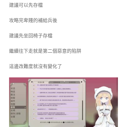
建議可以先存檔
攻略完卑賤的補給兵後
建議先坐回椅子存檔
繼續往下走就是第二個惡意的陷阱
這邊改難度就沒有變化了