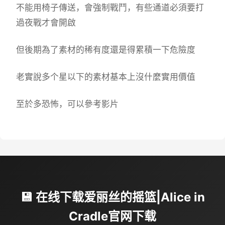
不能用椅子傳送，會強制戰鬥，有些通道必須要打
過夜戰才會開啟
但後期為了素材的稀有度還是得累積一下危險度
老實說多个星以下的素材基本上沒什麼實用價值
至於多恐怖，可以參考影片
💾 在线下载爱丽丝的摇篮|Alice in
Cradle官网下载